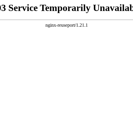
03 Service Temporarily Unavailab
nginx-reuseport/1.21.1